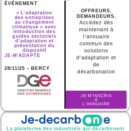
ÉVÉNEMENT
OFFREURS,
« L’adaptation
DEMANDEURS,
des entreprises
au changement
Accédez dès
climatique » avec
maintenant à
introduction des
guides sectoriels
l’annuaire
d’adaptation et
commun des
présentation du
dispositif
solutions
JE-M’ADAPTE
d’adaptation et
de
28/11/25 – BERCY
décarbonation
JE M'INSCRIS
À
L'ANNUAIRE
La plateforme des industriels qui décarbonent