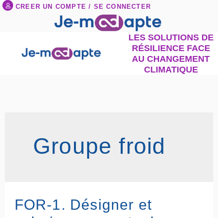
Aller
CREER UN COMPTE / SE CONNECTER
au
contenu
LES SOLUTIONS DE
RÉSILIENCE FACE
AU CHANGEMENT
CLIMATIQUE
Groupe froid
FOR-
FOR-1. Désigner et
1.