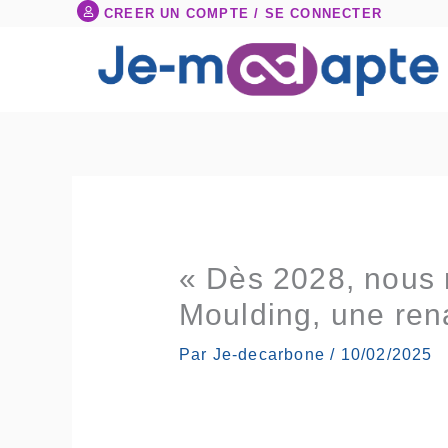
Aller
CREER UN COMPTE / SE CONNECTER
au
contenu
« Dès 2028, nous 
Moulding, une rena
Par
Je-decarbone
/
10/02/2025