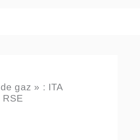
e gaz » : ITA
a RSE