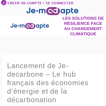
Aller
CREER UN COMPTE / SE CONNECTER
au
contenu
LES SOLUTIONS DE
RÉSILIENCE FACE
AU CHANGEMENT
CLIMATIQUE
Lancement de Je-
decarbone – Le hub
français des économies
d’énergie et de la
décarbonation