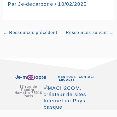
Par
Je-decarbone
/
10/02/2025
←
Ressources précédent
Ressources suivant
→
MENTIONS
CONTACT
LÉGALES
17 rue de
l’amiral
Hamelin 75016
Paris