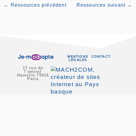
←
Ressources précédent
Ressources suivant
→
MENTIONS
CONTACT
LÉGALES
17 rue de
l’amiral
Hamelin 75016
Paris