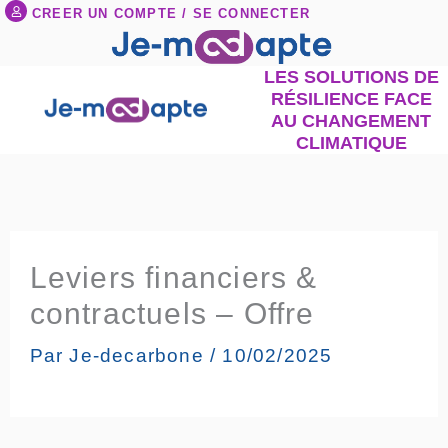
Aller
CREER UN COMPTE / SE CONNECTER
au
contenu
LES SOLUTIONS DE
RÉSILIENCE FACE
AU CHANGEMENT
CLIMATIQUE
Leviers financiers &
contractuels – Offre
Par
Je-decarbone
/
10/02/2025