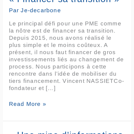
Financer
Par
Je-decarbone
sa
transition
Le principal défi pour une PME comme
»
la nôtre est de financer sa transition.
Depuis 2015, nous avons réalisé le
plus simple et le moins coûteux. A
présent, il nous faut financer de gros
investissements liés au changement de
process. Nous participons à cette
rencontre dans l’idée de mobiliser du
tiers financement. Vincent NASSIETCo-
fondateur et […]
Read More »
«