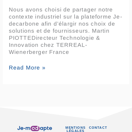
choix
Nous avons choisi de partager notre
»
contexte industriel sur la plateforme Je-
decarbone afin d’élargir nos choix de
solutions et de fournisseurs. Martin
PIOTTEDirecteur Technologie &
Innovation chez TERREAL-
Wienerberger France
Read More »
MENTIONS
CONTACT
LÉGALES